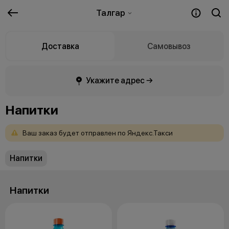
Талгар
Доставка
Самовывоз
Укажите адрес →
Напитки
Ваш
заказ
будет
отправлен
по
Яндекс.Такси
Напитки
Напитки