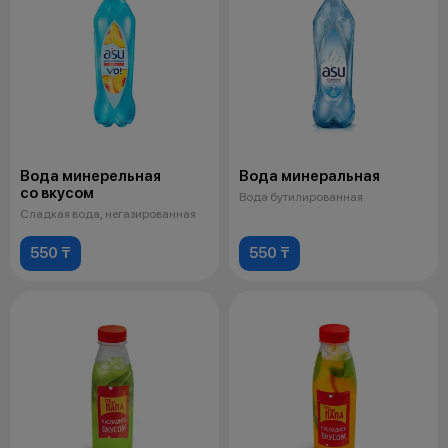
Вода минерельная
Вода минеральная
со вкусом
Вода бутилированная
Сладкая вода, негазированная
550 ₸
550 ₸