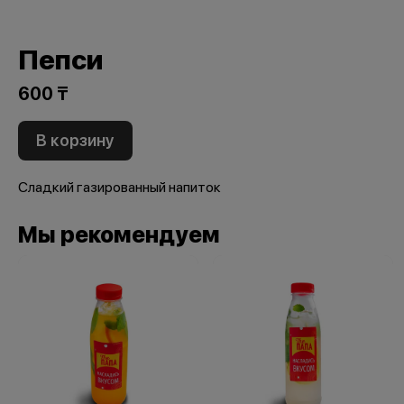
Пепси
600 ₸
В корзину
Сладкий газированный напиток
Мы рекомендуем