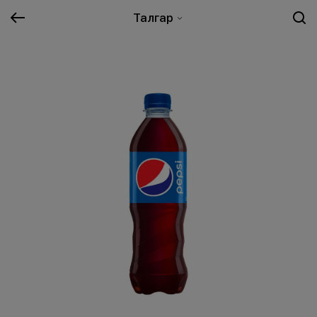
Талгар