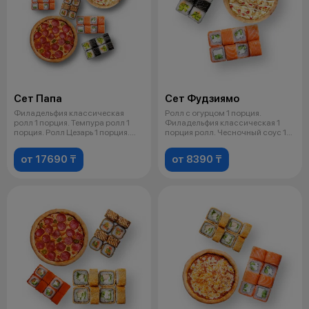
Сет Папа
Сет Фудзиямо
Филадельфия классическая
Ролл с огурцом 1 порция.
ролл 1 порция. Темпура ролл 1
Филадельфия классическая 1
порция. Ролл Цезарь 1 порция.
порция ролл. Чесночный соус 1
Ролл
порция.
от 17690 ₸
от 8390 ₸