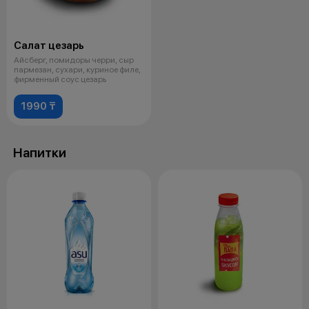
Салат цезарь
Айсберг, помидоры черри, сыр
пармезан, сухари, куриное филе,
фирменный соус цезарь
1990 ₸
Напитки