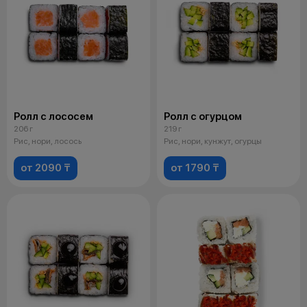
Ролл с лососем
Ролл с огурцом
206 г
219 г
Рис, нори, лосось
Рис, нори, кунжут, огурцы
от 2090 ₸
от 1790 ₸