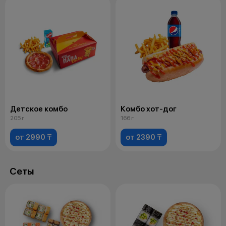
Детское комбо
Комбо хот-дог
205 г
166 г
от 2990 ₸
от 2390 ₸
Сеты