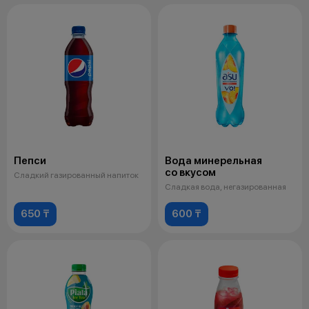
Пепси
Вода минерельная
со вкусом
Сладкий газированный напиток
Сладкая вода, негазированная
650 ₸
600 ₸