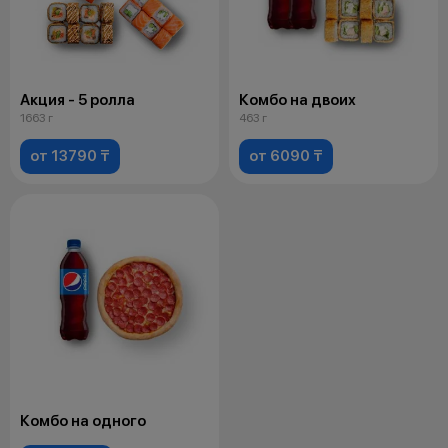
Акция - 5 ролла
Комбо на двоих
1663 г
463 г
от 13790 ₸
от 6090 ₸
Комбо на одного