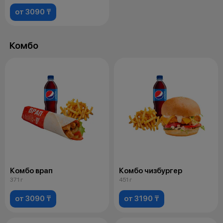
от 3090 ₸
Комбо
Комбо врап
Комбо чизбургер
371 г
451 г
от 3090 ₸
от 3190 ₸