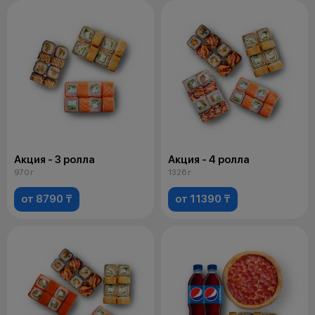
Акция - 3 ролла
Акция - 4 ролла
970 г
1326 г
от 8790 ₸
от 11390 ₸