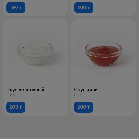
190 ₸
200 ₸
Соус чесночный
Соус чили
60.16 г
0.84 г
200 ₸
200 ₸