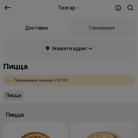
Талгар
Доставка
Самовывоз
Укажите адрес →
Пицца
Принимаем
заказы
с
10:00
Пицца
Пицца