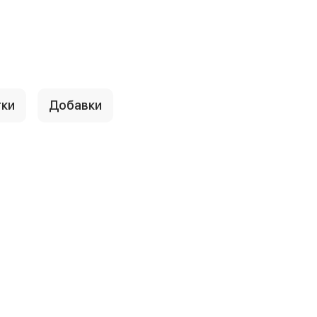
тки
Добавки