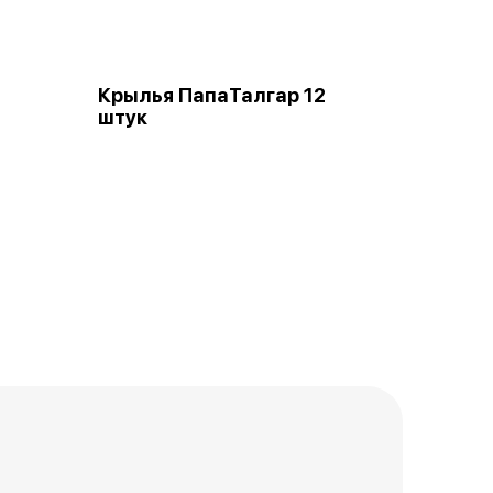
Крылья ПапаТалгар 12
штук