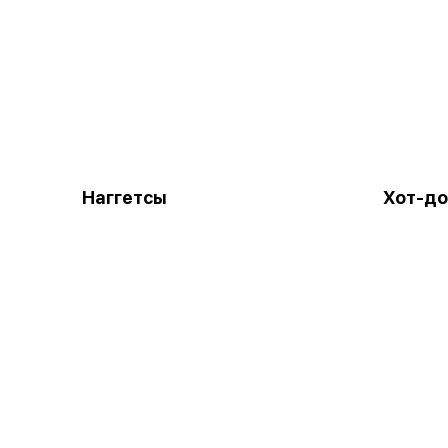
Наггетсы
Хот-до