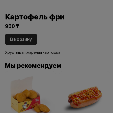
Картофель фри
950 ₸
В корзину
Хрустящая жареная картошка
Мы рекомендуем