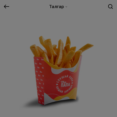
Талгар