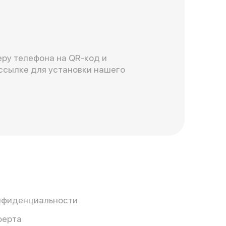
ру телефона на QR-код и
ссылке для установки нашего
нфиденциальности
ферта