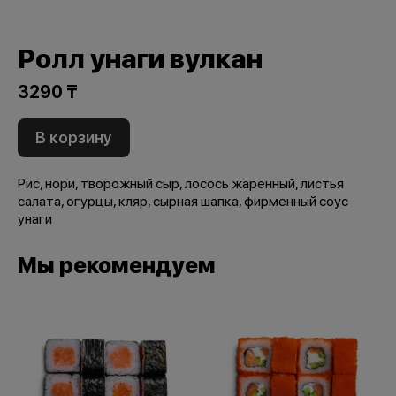
Ролл унаги вулкан
3290 ₸
В корзину
Рис, нори, творожный сыр, лосось жаренный, листья
салата, огурцы, кляр, сырная шапка, фирменный соус
унаги
Мы рекомендуем