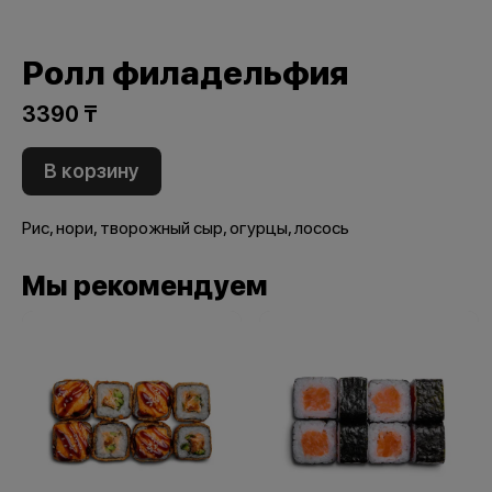
Ролл филадельфия
3390 ₸
В корзину
Рис, нори, творожный сыр, огурцы, лосось
Мы рекомендуем