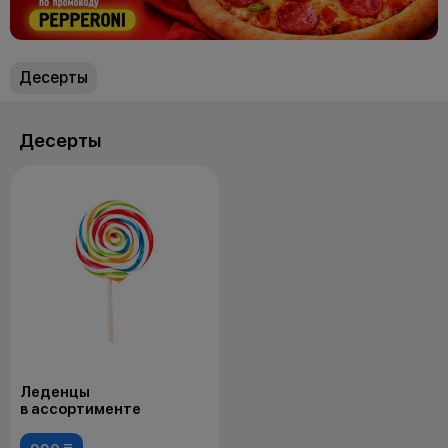
Десерты
Десерты
Леденцы
в ассортименте