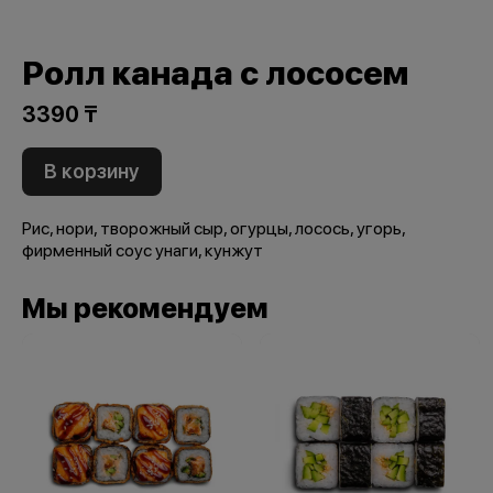
Ролл канада с лососем
3390 ₸
В корзину
Рис, нори, творожный сыр, огурцы, лосось, угорь,
фирменный соус унаги, кунжут
Мы рекомендуем