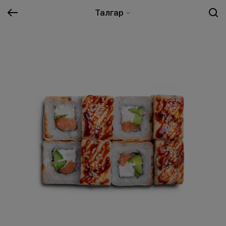
Талгар