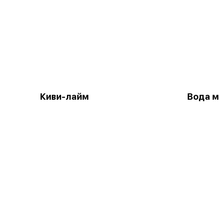
Киви-лайм
Вода 