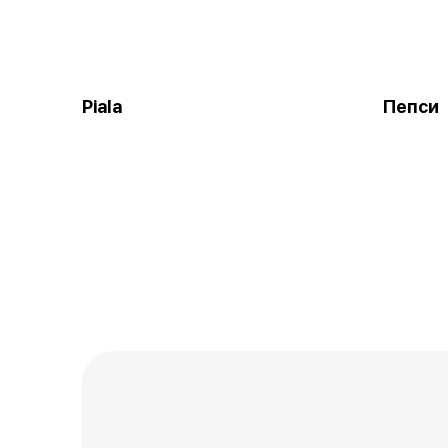
Piala
Пепси