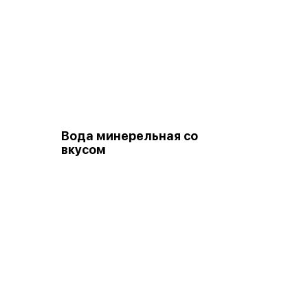
Вода минерельная со
вкусом