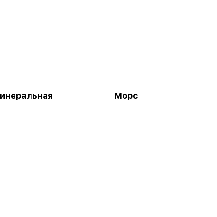
минеральная
Морс