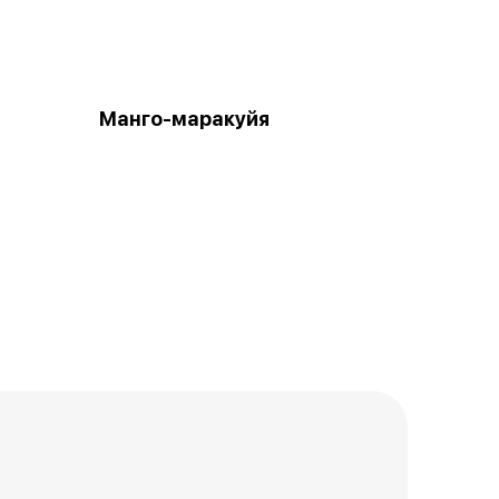
Манго-маракуйя