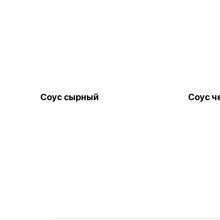
Соус сырный
Соус ч