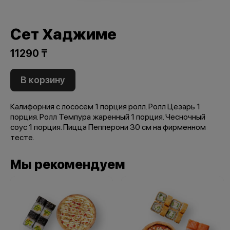
Сет Хаджиме
11290 ₸
В корзину
Калифорния с лососем 1 порция ролл. Ролл Цезарь 1
порция. Ролл Темпура жаренный 1 порция. Чесночный
соус 1 порция. Пицца Пепперони 30 см на фирменном
тесте.
Мы рекомендуем