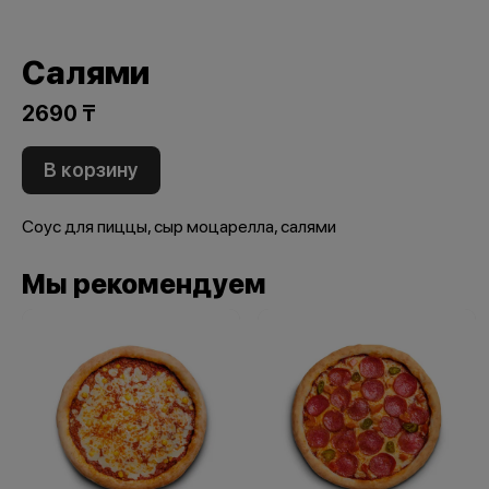
Салями
2690 ₸
В корзину
Соус для пиццы, сыр моцарелла, салями
Мы рекомендуем