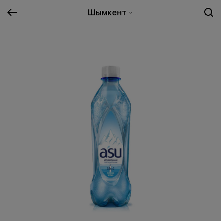
Шымкент